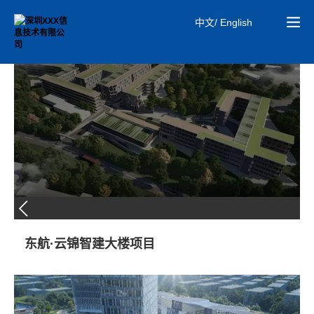
中文/ English
01
MiC建筑
东航·云锦智建大楼项目