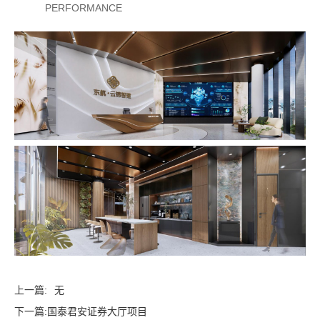
详情
PERFORMANCE
02
工业地产
上一篇:
无
下一篇:
国泰君安证券大厅项目