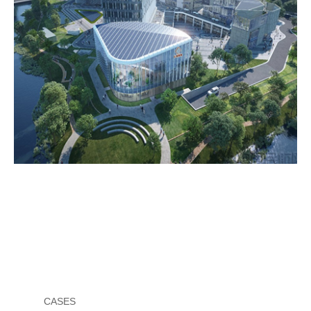
项目类型：商业建筑
项目产品：装配式隔墙
项目地址：上海市徐汇区龙兰路
总承包方：圣戈班(中国)投资有限公司
案例
CASES