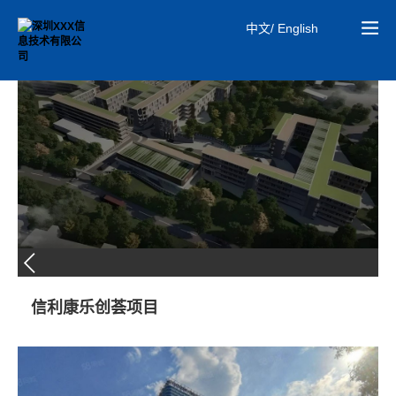
中文/ English
01
MiC建筑
信利康乐创荟项目