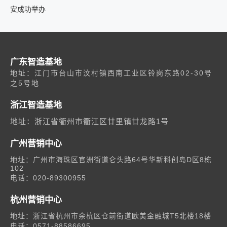
安成功举办
广东智造基地
地址：江门市台山市汶村镇西南工业区铃岗东路02-30号
之5号地
浙江智造基地
地址：浙江省衢州市衢江区廿里镇廿龙路1号
广州营销中心
地址：广州市海珠区官洲街道仑头路64号华新科创岛D区8栋
102
电话：020-89300955
杭州营销中心
地址：浙江省杭州市余杭区仓前街道欧美金融城T5北楼18楼
电话：0571-88586695