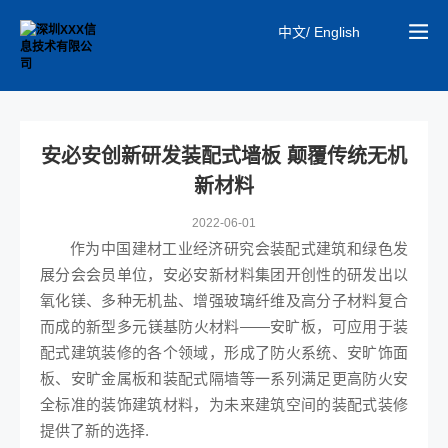
中文/ English
安必安创新研发装配式墙板 颠覆传统无机
新材料
2022-06-01
作为中国建材工业经济研究会装配式建筑和绿色发
展分会会员单位，安必安新材料集团开创性的研发出以
氧化镁、多种无机盐、增强玻璃纤维及高分子材料复合
而成的新型多元镁基防火材料——安旷板，可应用于装
配式建筑装修的各个领域，形成了防火系统、安旷饰面
板、安旷金属板和装配式隔墙等一系列满足更高防火安
全标准的装饰建筑材料，为未来建筑空间的装配式装修
提供了新的选择.