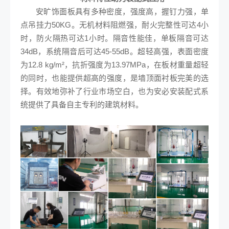
安旷饰面板具有多种密度，强度高，握钉力强，单
点吊挂力50KG。无机材料阻燃强，耐火完整性可达4小
时，防火隔热可达1小时。隔音性能佳，单板隔音可达
34dB，系统隔音后可达45-55dB。超轻高强，表面密度
为12.8 kg/m²，抗折强度为13.97MPa，在板材重量超轻
的同时，也能提供超高的强度，是墙顶面衬板完美的选
择。有效地弥补了行业市场空白，也为安必安装配式系
统提供了具备自主专利的建筑材料。