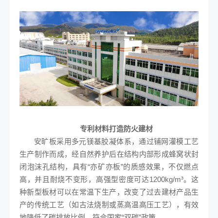
专利材料打造防火建材
安旷板采用多元镁基胶凝体系，通过铺网灌模工艺
生产制作而成，经自然养护后在结构内部形成蜂窝状封
闭泡沫孔结构，具有“亦矿亦板”的质感效果，不仅燃点
高，并且耐烧不变形，高强型密度可达1200kg/m³。这
种新型板材可以在常温下生产，改变了过去建材产品生
产的传统工艺（如古法烧制或蒸高温高压工艺），有效
地降低了碳排放比例，符合国家“双碳”政策。