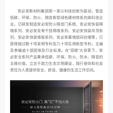
安必安新材料集团是一家以科技创新为驱动，智造
低碳、环保、防火、隔音新型绿色建材体系的高科技企
业，已研发制造安必安防火隔音门系统、安必安快装隔
墙系列、安必安龙骨干挂隔墙系列、安必安快装吊顶系
列、安必安快装墙板系列、安必安幕墙层间封堵等，已
获得超过数十项发明专利及几十项实用新型专利，主编
及参编逾十部团体及行业标准。在“双碳”大背景下，安
必安全系列产品秉承低碳、环保、防火、防水、隔音的
五维价值，立志于助力生态文明建设，践行使命和社会
责任为人类提供安全、舒适、健康的生活工作空间。