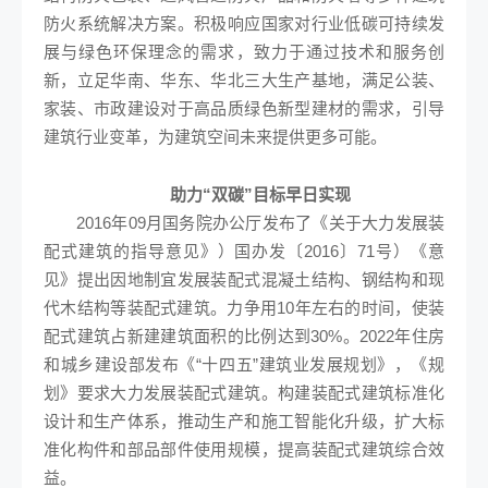
防火系统解决方案。积极响应国家对行业低碳可持续发
展与绿色环保理念的需求，致力于通过技术和服务创
新，立足华南、华东、华北三大生产基地，满足公装、
家装、市政建设对于高品质绿色新型建材的需求，引导
建筑行业变革，为建筑空间未来提供更多可能。
助力“双碳”目标早日实现
2016年09月国务院办公厅发布了《关于大力发展装
配式建筑的指导意见》）国办发〔2016〕71号）《意
见》提出因地制宜发展装配式混凝土结构、钢结构和现
代木结构等装配式建筑。力争用10年左右的时间，使装
配式建筑占新建建筑面积的比例达到30%。2022年住房
和城乡建设部发布《“十四五”建筑业发展规划》，《规
划》要求大力发展装配式建筑。构建装配式建筑标准化
设计和生产体系，推动生产和施工智能化升级，扩大标
准化构件和部品部件使用规模，提高装配式建筑综合效
益。