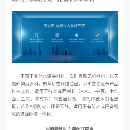
不同于其他水泥基材料，安旷板属无机材料，以天
然矿物为原材，聚焦矿物纤维芯层，以矿之芯赋予产品
科技之芯。适用于各类饰面材料（PVC、PP膜、木饰
面、金属、瓷砖等）的基层衬板，取代传统木制阻燃
板，达到A级防火、环保无醛，适用于有防火或隔音需
求的饰面隔墙一体化。
材料特性助力装配式应用