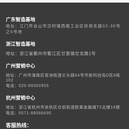
广东智造基地
地址：江门市台山市汶村镇西南工业区铃岗东路02-30号
之5号地
浙江智造基地
地址：浙江省衢州市衢江区廿里镇廿龙路1号
广州营销中心
地址：广州市海珠区官洲街道仑头路64号华新科创岛D区8栋
102
电话：020-89300955
杭州营销中心
地址：浙江省杭州市余杭区仓前街道欧美金融城T5北楼18楼
电话：0571-88586695
客服热线：