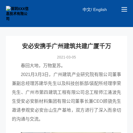
中文/ English
安必安携手广州建筑共建广厦千万
2021-03-05
春回大地，万物复苏。
2021月3月3日，广州建筑产业研究院有限公司董事
兼副总经理苏建华先生以及科技创新部/装配所经理李荣
先生、广州市第四建筑工程有限公司总工程师江涌波先
生受安必安新材料集团有限公司董事长兼CEO顾骁先生
邀请参观安必安台山生产基地，双方进行了深入而亲切
的沟通与交流。