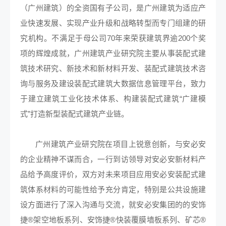
（广州建筑）的全资国有子公司，是广州建筑为适应产
业快速发展、实现产业升级和战略转型而专门组建的研
究机构。不满足于母公司70年来荣获建筑界逾200个奖
项的辉煌成就，广州建筑产业研究院主要从事装配式建
筑技术研究、新技术和新材料开发、装配式建筑技术咨
询与服务及建设装配式建筑大数据信息管理平台，致力
于建立建筑工业化技术体系、构建装配式建筑“广建模
式”打造新型装配式建筑产业链。
广州建筑产业研究院在项目上锐意创新，与安必安
的企业精神不谋而合，一行到访领导对安必安新材料产
品给予高度评价，双方对未来项目应用安必安装配式建
筑体系材料的可能性给予充分肯定，特别是公共设施建
设方面进行了深入沟通与交流，就安必安集团的的安饰
捷®架空地板系列、安饰捷®快装覆膜墙板系列、矿芯®