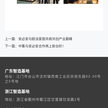
上一篇:
安必安与欧派家居并肩共创产业巅峰
下一篇：
中集与安必安合作再上新台阶！
广东智造基地
地址：江门市台山市汶村镇西南工业区铃岗东路02-30号
之5号地
浙江智造基地
地址：浙江省衢州市衢江区廿里镇廿龙路1号