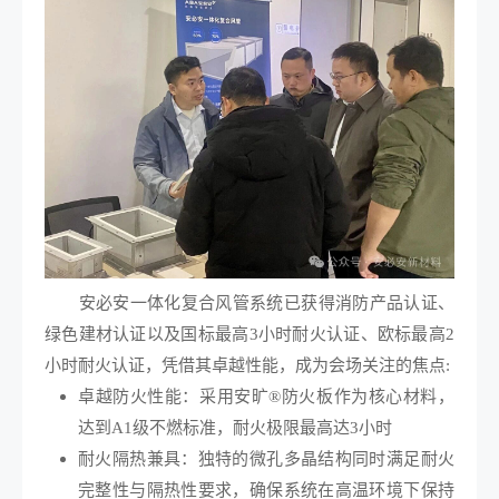
安必安一体化复合风管系统已获得消防产品认证、
绿色建材认证以及国标最高3小时耐火认证、欧标最高2
小时耐火认证，凭借其卓越性能，成为会场关注的焦点:
卓越防火性能：采用安旷®防火板作为核心材料，
达到A1级不燃标准，耐火极限最高达3小时
耐火隔热兼具：独特的微孔多晶结构同时满足耐火
完整性与隔热性要求，确保系统在高温环境下保持