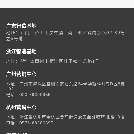
广东智造基地
地址：江门市台山市汶村镇西南工业区铃岗东路02-30号
之5号地
浙江智造基地
地址：浙江省衢州市衢江区廿里镇廿龙路1号
广州营销中心
地址：广州市海珠区官洲街道仑头路64号华新科创岛D区8栋
102
电话：020-89300955
杭州营销中心
地址：浙江省杭州市余杭区仓前街道欧美金融城T5北楼18楼
电话：0571-88586695