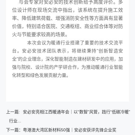
与会专家对安必安的技术创新给予高度评价。多
位设计师在现场交流中指出，该系统在提升施工效
率、降低建筑荷载、增强消防安全性等方面具有显著
价值，特别适合医院、交通枢纽、商业综合体等对防
火与节能要求较高的场景。
本次会议为暖通行业搭建了重要的技术交流平
台。安必安技术团队表示，将继续秉持"创新智造安
全"的企业理念，深化智能制造在建材研发中的应用，加
强与院校、设计院的产学研合作，为推动暖通行业智能
化转型和绿色发展贡献力量。
上一篇:
安必安亮相江西暖通年会｜以“数智”风管，践行“低碳冷暖”
行业...
下一篇：
粤港澳大湾区新材料50强｜安必安获评先锋企业奖