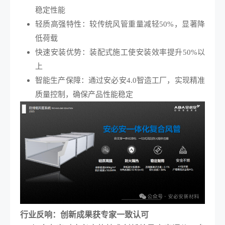
稳定性能
轻质高强特性：较传统风管重量减轻50%，显著降
低荷载
快速安装优势：装配式施工使安装效率提升50%以
上
智能生产保障：通过安必安4.0智造工厂，实现精准
质量控制，确保产品性能稳定
行业反响：
创新成果获专家一致认可