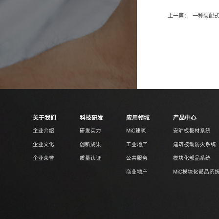
03
质量认证