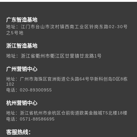
广东智造基地
地址：江门市台山市汶村镇西南工业区铃岗东路02-30号
之5号地
浙江智造基地
地址：浙江省衢州市衢江区廿里镇廿龙路1号
广州营销中心
地址：广州市海珠区官洲街道仑头路64号华新科创岛D区8栋
102
电话：020-89300955
杭州营销中心
地址：浙江省杭州市余杭区仓前街道欧美金融城T5北楼18楼
电话：0571-88586695
客服热线：