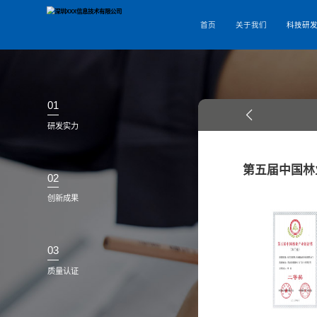
首页
01
研发实力
02
创新成果