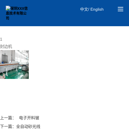
中文/ English
01
研发实力
1
封边机
上一篇：
电子开料锯
下一篇：
全自动砂光线