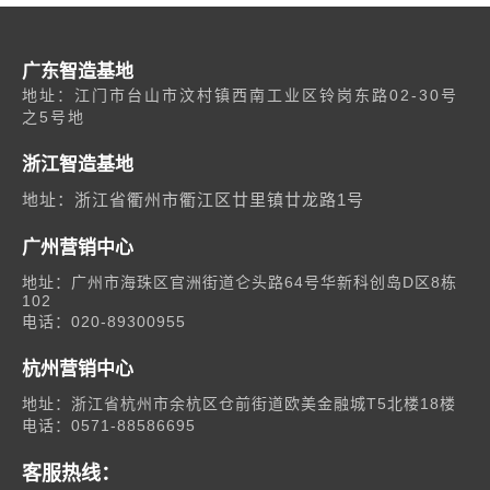
广东智造基地
地址：江门市台山市汶村镇西南工业区铃岗东路02-30号
之5号地
浙江智造基地
地址：浙江省衢州市衢江区廿里镇廿龙路1号
广州营销中心
地址：广州市海珠区官洲街道仑头路64号华新科创岛D区8栋
102
电话：020-89300955
杭州营销中心
地址：浙江省杭州市余杭区仓前街道欧美金融城T5北楼18楼
电话：0571-88586695
客服热线：