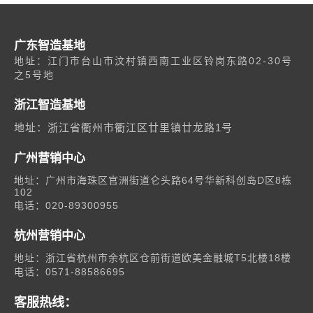
广东智造基地
地址：江门市台山市汶村镇西南工业区铃岗东路02-30号
之5号地
浙江智造基地
地址：浙江省衢州市衢江区廿里镇廿龙路1号
广州营销中心
地址：广州市海珠区官洲街道仑头路64号华新科创岛D区8栋
102
电话：020-89300955
杭州营销中心
地址：浙江省杭州市余杭区仓前街道欧美金融城T5北楼18楼
电话：0571-88586695
客服热线：