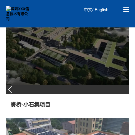
中文/ English
01
MiC建筑
黉桥·小石集项目