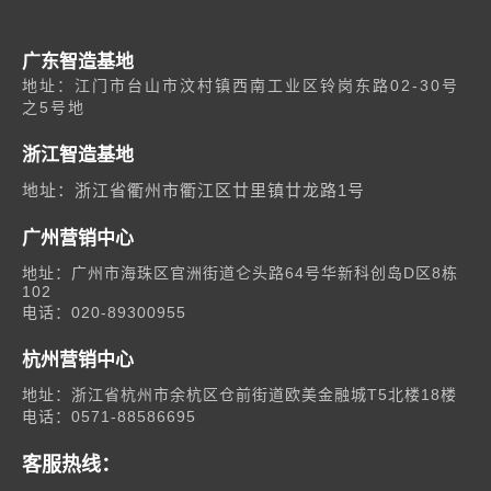
广东智造基地
地址：江门市台山市汶村镇西南工业区铃岗东路02-30号
之5号地
浙江智造基地
地址：浙江省衢州市衢江区廿里镇廿龙路1号
广州营销中心
地址：广州市海珠区官洲街道仑头路64号华新科创岛D区8栋
102
电话：020-89300955
杭州营销中心
地址：浙江省杭州市余杭区仓前街道欧美金融城T5北楼18楼
电话：0571-88586695
03
客服热线：
公共服务