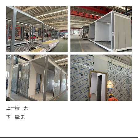
02
工业地产
上一篇:
无
下一篇:
无