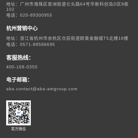
地址：广州市海珠区官洲街道仑头路64号华新科创岛D区8栋
模块化部品系统
102
电话：020-89300955
杭州营销中心
地址：浙江省杭州市余杭区仓前街道欧美金融城T5北楼18楼
电话：0571-88586695
客服热线：
400-168-0350
电子邮箱：
aba.contact@aba-amgroup.com
官方微信