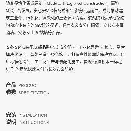
随着模块化集成建筑（Modular Integrated Construction，简称
MiC）的发展，安必安MiC装配式部品系统应运而生，成为推动建
02
筑工业化、绿色化、高效化的重要解决方案。该系统可满足框架结
建筑被动防火系统
构和箱体结构的MiC建筑模式，涵盖安必安分户隔墙、安必安走廊
隔墙、安必安山墙/端墙等产品。
安必安MiC装配式部品系统以“安全防火+工业化建造”为核心，整合
模块化设计、智能制造与绿色施工，打造高性能建筑解决方案。通
过标准化设计、工厂化生产与装配化施工，实现“像搭积木一样建
房子”的建筑快速交付与长效安全防护。
产品
PRODUCT
参数
SPECIFICATION
安装
INSTALLATION
说明
INSTRUCTIONS