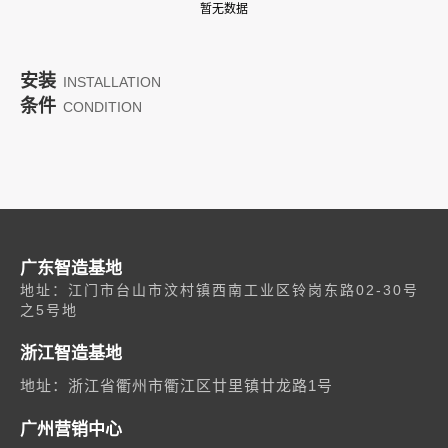
暂无数据
安装
INSTALLATION
条件
CONDITION
广东智造基地
地址：江门市台山市汶村镇西南工业区铃岗东路02-30号
之5号地
浙江智造基地
地址：浙江省衢州市衢江区廿里镇廿龙路1号
广州营销中心
03