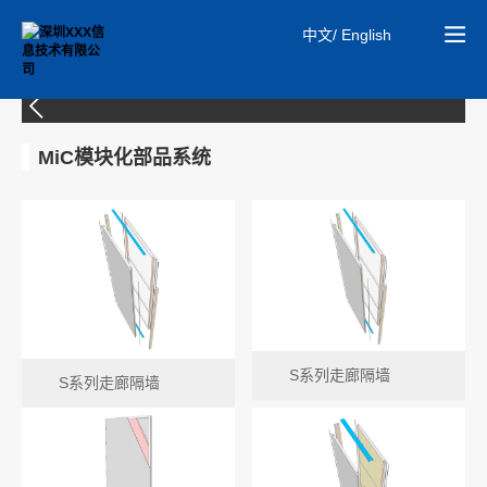
中文/ English
01
安旷板板材系统
MiC模块化部品系统
S系列走廊隔墙
S系列走廊隔墙