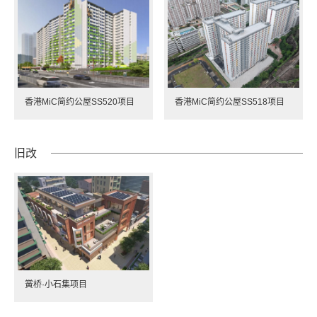
香港MiC简约公屋SS520项目
香港MiC简约公屋SS518项目
旧改
黉桥·小石集项目