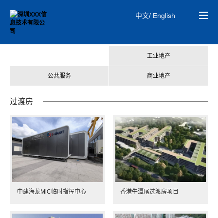
中文/ English
MiC建筑
工业地产
公共服务
商业地产
过渡房
中建海龙MiC临时指挥中心
香港牛潭尾过渡房项目