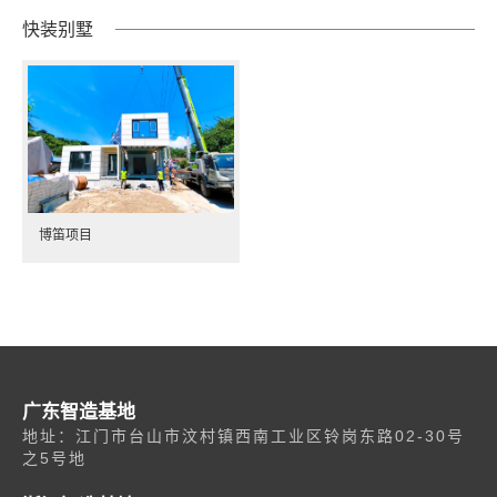
快装别墅
博笛项目
广东智造基地
地址：江门市台山市汶村镇西南工业区铃岗东路02-30号
之5号地