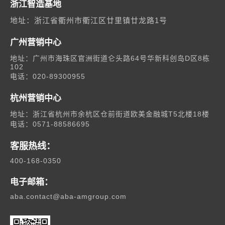
浙江智造基地
地址：浙江省衢州市衢江区廿里镇廿龙路1号
广州营销中心
地址：广州市海珠区官洲街道仑头路64号华新科创岛D区8栋
102
电话：020-89300955
杭州营销中心
地址：浙江省杭州市余杭区仓前街道欧美金融城T5北楼18楼
电话：0571-88586695
客服热线：
400-168-0350
电子邮箱：
aba.contact@aba-amgroup.com