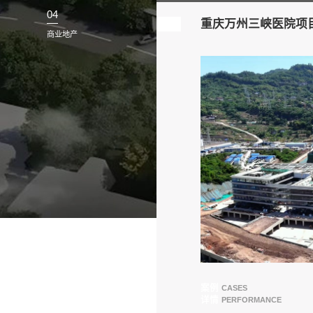
03
公共服务
04
重
商业地产