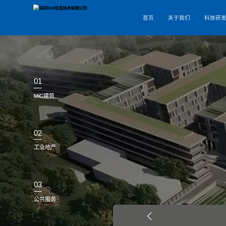
首页
01
MiC建筑
02
工业地产