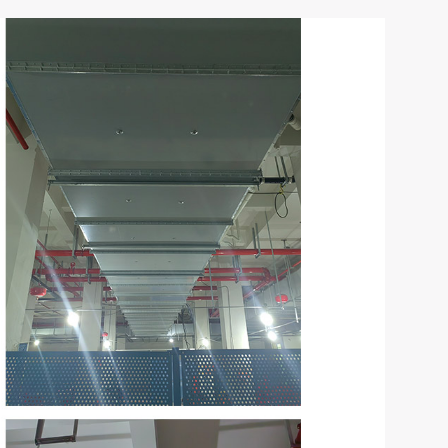
项目产品：安旷(漂珠)防火隔热成
项目地址：重庆市万州区高峰镇兴
总承包方：中建三局集团有限公司