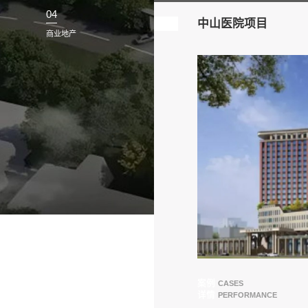
03
公共服务
04
中
商业地产