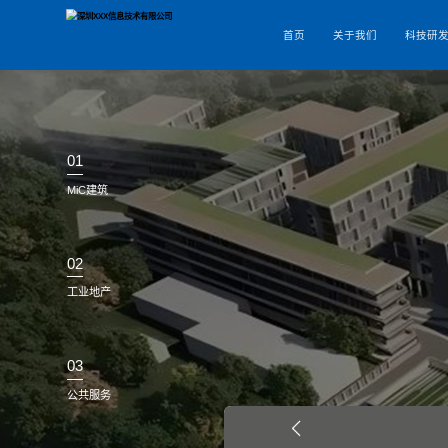
首页
01
MiC建筑
02
工业地产