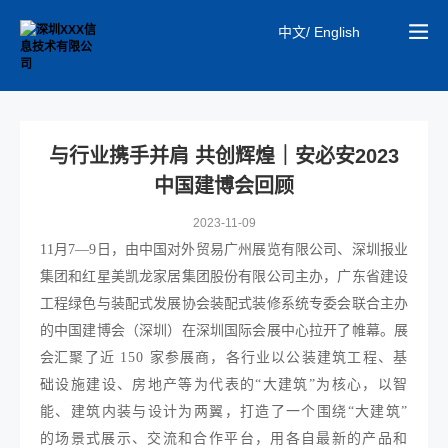
中文/ English
与行业携手并肩 共创辉煌｜安必安2023
中国建博会回顾
2023-11-09
11月7—9日，由中国对外贸易广州展览有限公司、深圳报业
集团和红星美凯龙家居集团股份有限公司主办，广东省建设
工程绿色与装配式发展协会装配式装修系统专委会联合主办
的中国建博会（深圳）在深圳国际会展中心拉开了帷幕。展
会
汇聚了近 150 家参展商，各行业以公装建筑工程、基
础设施建设、房地产等为代表的“大建筑”为核心，以智
能、建筑内装与设计为两翼，打造了一个围绕“大建筑”
的场景式展示、交流和合作平台，用各自最新的产品和