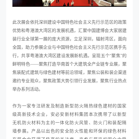
此次展会依托深圳建设中国特色社会主义先行示范区的政策
优势和粤港澳大湾区的发展机遇，汇聚中国建博会大家居建
装行业全球第一展的庞大资源，立足深圳，辐射湾区，面向
全国，助力参展企业与中国特色社会主义先行示范区携手先
行，共享粤港澳大湾区建设发展新机遇。呈现五个“聚焦”的
鲜明特色——聚焦打造华南首个大建筑全产业链专业展，聚
焦装配式建筑与绿色建材等前沿领域，聚焦公装和装企渠道
邀约专业观众，聚焦政策大势引领行业发展，聚焦行业热点
举办系列活动。
作为一家专注研发及制造新型防火隔热绿色建材的国家
级高新技术企业，安必安新材料集团本次携带了以新型
无机防火材料为主的一体化防火风管、防火门和装配隔
墙参展。产品以出色的安全防火性能和环保的绿色材料