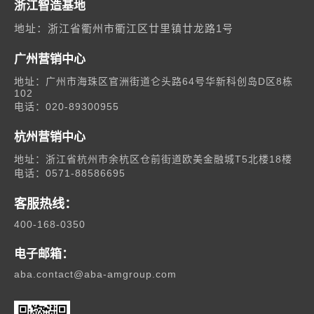
浙江智造基地
地址：浙江省衢州市衢江区廿里镇廿龙路1号
广州营销中心
地址：广州市海珠区官洲街道仑头路64号华新科创岛D区8栋
102
电话：020-89300955
杭州营销中心
地址：浙江省杭州市余杭区仓前街道欧美金融城T5北楼18楼
电话：0571-88586695
客服热线：
400-168-0350
电子邮箱：
aba.contact@aba-amgroup.com