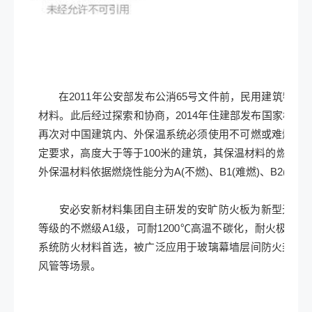
在2011年公安部发布公消65号文件前，民用建筑物的
材料。此后经过探索和协商，2014年住建部发布国家标准
再次对中国建筑内、外保温系统必须使用不可燃或难燃材
定要求，高度大于等于100米的建筑，其保温材料的燃烧性
外保温材料依据燃烧性能分为A(不燃)、B1(难燃)、B2(可燃)
安必安新材料集团自主研发的安旷防火板为新型无机新
等级的不燃级A1级，可耐1200℃高温不碳化，耐火极限
系统防火材料首选，被广泛应用于玻璃幕墙层间防火封堵
风管等场景。