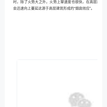
时，除了火势大之外，火势上窜速度也很快，在高层建筑
会迅速向上蔓延这源于高层建筑形成的“烟囱效应”。