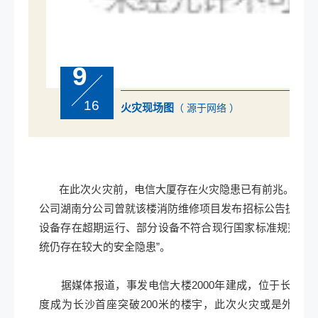
9
16
火灾现场图
（ 源于网络 ）
在此次火灾前，电信大厦存在火灾隐患已有前兆。今年8
公司湖南分公司曾就该楼消防维修项目发布招标公告提及：
设备存在超期运行、部分设备不符合现行国家标准规范，
统仍存在较大的安全隐患”。
据媒体报道，事发电信大楼2000年建成，位于长沙市东
度成为长沙首座突破200米的楼宇，此次火灾或是外墙