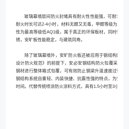
玻璃幕墙层间防火封堵具有耐火性性能强，可耐1200
耐火时长可达2-4小时，材料无醛又无毒，甲醛等级为最高
性为最高等级低AQ1级，属于真正的环保板材，同时性能
锈，安旷板性能稳定，与建筑同寿。
除了玻璃幕墙外，安旷防火板还被应用于钢结构防火包
设计防火规范》的前提下，安必安钢结构防火包覆采用A
钢材进行整体箱式包覆，可有效防止钢梁升温速度过快，
钢结构系统自重轻、内装快捷、抗震性强的特点，为安全
时间。代替传统喷涂防火涂料方式，具有1.5小时至3小时多