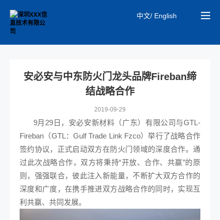
中文/ English
安必安与中东防火门龙头品牌Fireban缔
结战略合作
2019-09-29
9月29日，
安必安新材料（广东）有限公司
与GTL-
Fireban（GTL：Gulf Trade Link Fzco）举行了战略合作
签约协议，正式启动双方在防火门领域的深度合作。通
过此次战略合作，双方将秉持“开放、合作、共赢”的原
则，强强联合，彼此注入新能量，不断扩大双方合作的
深度和广度，在携手推进双方战略合作的同时，实现互
利共赢、共同发展。