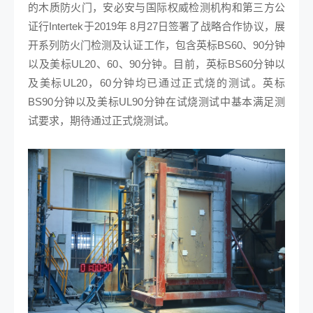
的木质防火门，安必安与国际权威检测机构和第三方公
证行Intertek于2019年 8月27日签署了战略合作协议，展
开系列防火门检测及认证工作，包含英标BS60、90分钟
以及美标UL20、60、90分钟。目前，英标BS60分钟以
及美标UL20，60分钟均已通过正式烧的测试。英标
BS90分钟以及美标UL90分钟在试烧测试中基本满足测
试要求，期待通过正式烧测试。