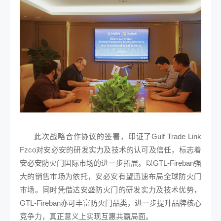
此次战略合作协议的签署，印证了Gulf Trade Link
Fzco对安必安的研发实力及技术的认可及信任，标志着
安必安防火门国际市场的进一步拓展。以GTL-Fireban强
大的销售市场为依托，安必安有望迅速布局全球防火门
市场。同时凭借达安盛防火门的研发实力及技术优势，
GTL-Fireban亦可丰富防火门品类，进一步提升品牌核心
竞争力，真正意义上实现互惠共赢局面。