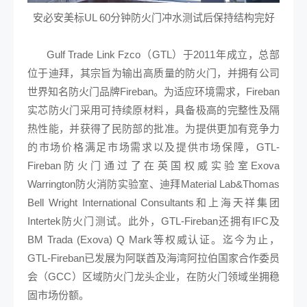
安必安美标UL 60分钟防火门冲水测试后保持结构完好
Gulf Trade Link Fzco（GTL）于2011年成立，总部
位于迪拜，其宗旨为输出高质量的防火门，并拥有公司
世界知名防火门品牌Fireban。为适应环境需求，Fireban
实芯防火门采用可持续原材料，具备极高的完整性及隔
热性能，并获得了民防部的批准。为提供更加有竞争力
的市场价格满足市场需求以及提供市场保障，GTL-
Fireban防火门通过了在英国权威实验室Exova
Warrington防火消防实验室、迪拜Material Lab&Thomas
Bell Wright International Consultants和上海天祥集团
Intertek防火门测试。此外，GTL-Fireban还拥有IFC及
BM Trada (Exova) Q Mark等权威认证。迄今为止，
GTL-Fireban已发展为阿联酋及海湾阿拉伯国家合作委员
会（GCC）区域防火门龙头企业，在防火门领域坐拥稳
固市场份额。