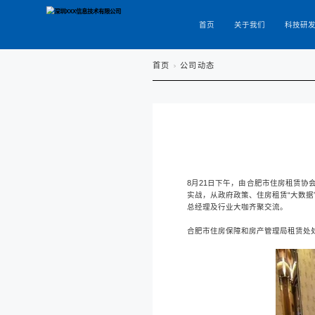
首页
首页
公司动态
8月21
实战，从
总经理及