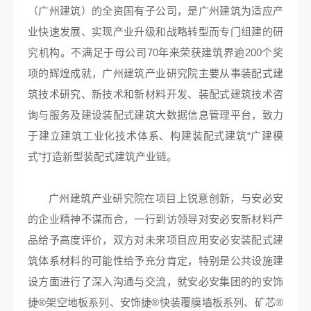
（广州建筑）的全资国有子公司，是广州建筑为适应产
业快速发展、实现产业升级和战略转型而专门组建的研
究机构。不满足于母公司70年来荣获建筑界逾200个奖
项的辉煌成就，广州建筑产业研究院主要从事装配式建
筑技术研究、新技术和新材料开发、装配式建筑技术咨
询与服务及建设装配式建筑大数据信息管理平台，致力
于建立建筑工业化技术体系、构建装配式建筑“广建模
式”打造新型装配式建筑产业链。
广州建筑产业研究院在项目上锐意创新，与安必安
的企业精神不谋而合，一行到访领导对安必安新材料产
品给予高度评价，双方对未来项目应用安必安装配式建
筑体系材料的可能性给予充分肯定，特别是公共设施建
设方面进行了深入沟通与交流，就安必安集团的的安饰
捷®架空地板系列、安饰捷®快装覆膜墙板系列、矿芯®