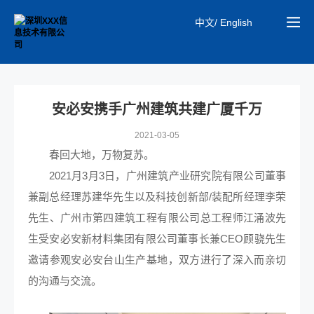
中文/ English
安必安携手广州建筑共建广厦千万
2021-03-05
春回大地，万物复苏。
2021月3月3日，广州建筑产业研究院有限公司董事
兼副总经理苏建华先生以及科技创新部/装配所经理李荣
先生、广州市第四建筑工程有限公司总工程师江涌波先
生受安必安新材料集团有限公司董事长兼CEO顾骁先生
邀请参观安必安台山生产基地，双方进行了深入而亲切
的沟通与交流。