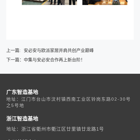
上一篇:
安必安与欧派家居并肩共创产业巅峰
下一篇：
中集与安必安合作再上新台阶！
广东智造基地
地址：江门市台山市汶村镇西南工业区铃岗东路02-30号
之5号地
浙江智造基地
地址：浙江省衢州市衢江区廿里镇廿龙路1号