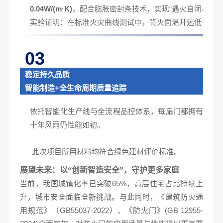
0.04W/(m·K)
，配合膨胀密封条技术，实现“遇火自闭、自动
实验证明：在标准火灾曲线测试中，背火面温升远低于限
03
稳定持久品质
智能制造+全生命周期质量追踪
依托智能化生产线与全流程品控体系，每扇门都拥有唯一“
十年风雨仍性能如初。
此次项目所用材料均符合绿色建材评价标准。
展望未来：
以“创新智造安全”，守护更多家庭
当前，我国城镇化率已突破65%，高层住宅占比持续上
升，城市安全面临全新挑战。与此同时，《建筑防火通
用规范》（GB55037-2022）、《防火门》(GB 12955-