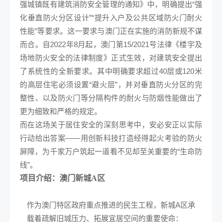
强城镇既有建筑消防安全管理的通知》中，明确提出“强
化垂直防火分区设计”“提升入户及公共区域防火门耐火
性能”等要求。这一要求与澳门正在实施的消防新规不谋
而合。自2022年8月起，澳门第15/2021号法律《楼宇及
场地防火安全的法律制度》正式生效，对建筑安全提出
了系统性的全新要求。其中明确要求超过40层或120米
的高层住宅必须设置“避火层”，并对垂直防火分区的完
整性、以及防火门等分隔构件的耐火与防烟性能做出了
更为细致和严格的规定。
而在这场关于居住安全的深刻思考中，安必安正以实际
行动给出答案——用创新科技打造经得起火考验的防火
屏障，为千家万户筑起一道看不见却至关重要的“生命防
线”。
项目介绍：澳门新城A区
作为澳门特区政府重点推进的民生工程，新城A区承
载着疏解旧城压力、拓展宜居空间的重要使命：