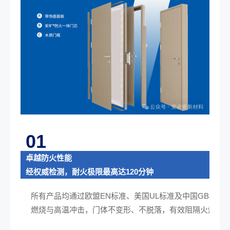
01
卓越防火性能
经权威检测，耐火极限最高达120分钟
所有产品均通过欧盟EN标准、美国UL标准及中国GB标
燃烧与高温冲击，门体不变形、不脱落，有效阻隔火焰传