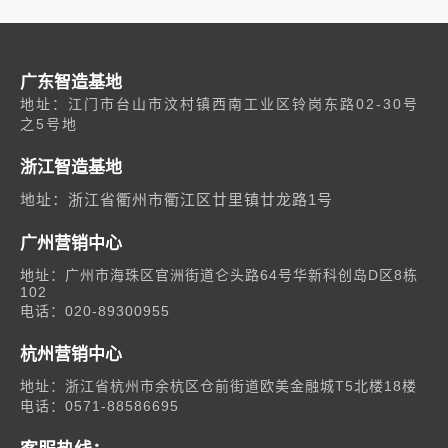
广东智造基地
地址：江门市台山市汶村镇西南工业区铃岗东路02-30号
之5号地
浙江智造基地
地址：浙江省衢州市衢江区廿里镇廿龙路1号
广州营销中心
地址：广州市海珠区官洲街道仑头路64号华新科创岛D区8栋
102
电话：020-89300955
杭州营销中心
地址：浙江省杭州市余杭区仓前街道欧美金融城T5北楼18楼
电话：0571-88586695