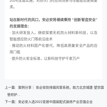
2024)全面实施，对防火门的应用场景与性能提出更高要
求。
站在新时代的风口，安必安将继续秉持 “创新智造安全”
的发展理念：
· 加大研发投入，继续探索无机防火材料新科技，以及
智能感应防火门等前沿技术
· 推动防火材料国产化替代，降低高质量安全产品的应
用门槛
· 提升防火安全标准，让新科技守护千家万户
上一篇:
案例分享｜ 安必安防排烟风管系统，助力北京城建·望京国
誉府护...
下一篇：
安必安入选2022宜居中国装配式装修产业百强企业