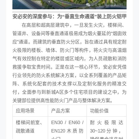
安必安的深度参与：为“垂直生命通道”装上防火铠甲
在高层和超高层建筑中，一旦发生火灾，楼梯间、
管道井、设备间等垂直通道极易成为烟火蔓延的“烟囱效
应”通道。而建筑的垂直防火分区，旨在通过具有规定耐
火极限的楼板、墙体、防火门等构件，将火灾与高温烟
气有效控制在特定的楼层或区域内，为人员疏散和消防
救援争取宝贵时间。正是在这一核心环节，安必安凭借
行业领先的防火系统解决方案，以全系列覆盖的产品矩
阵、系统化配套的技术支撑以及定制化服务的精准交
付，全面参与到新城A区多个住宅项目的建设之中，为
关键部位提供高性能防火门产品与整体解决方案。
应用场景
产品方案
功能价值
楼梯间前室、
EN30 / EN60 /
耐火极限达
疏散通道
EN120木质防
30~120分钟，