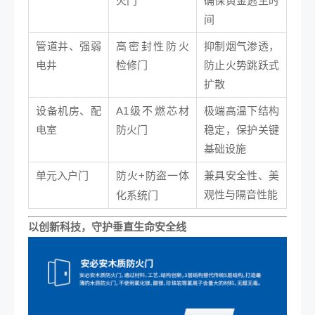
火门
确保黄金逃生时
间
管道井、强弱
高密封性防火
抑制烟气渗透，
电井
检修门
防止火势跳跃式
扩散
设备机房、配
A1级不燃芯材
极端高温下结构
电室
防火门
稳定，保护关键
基础设施
单元入户门
+防盗一体
兼具安全性、美
防火
观性与隔音性能
化系统门
以创新科技，守护垂直生命安全线