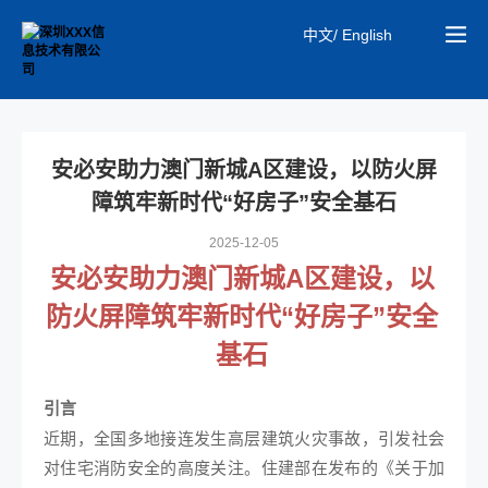
中文/ English
安必安助力澳门新城A区建设，以防火屏
障筑牢新时代“好房子”安全基石
2025-12-05
安必安助力澳门新城A区建设，以
防火屏障筑牢新时代“好房子”安全
基石
引言
近期，全国多地接连发生高层建筑火灾事故，引发社会
对住宅消防安全的高度关注。住建部在发布的《关于加