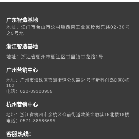
广东智造基地
地址：江门市台山市汶村镇西南工业区铃岗东路02-30号
之5号地
浙江智造基地
地址：浙江省衢州市衢江区廿里镇廿龙路1号
广州营销中心
地址：广州市海珠区官洲街道仑头路64号华新科创岛D区8栋
102
电话：020-89300955
杭州营销中心
地址：浙江省杭州市余杭区仓前街道欧美金融城T5北楼18楼
电话：0571-88586695
客服热线：