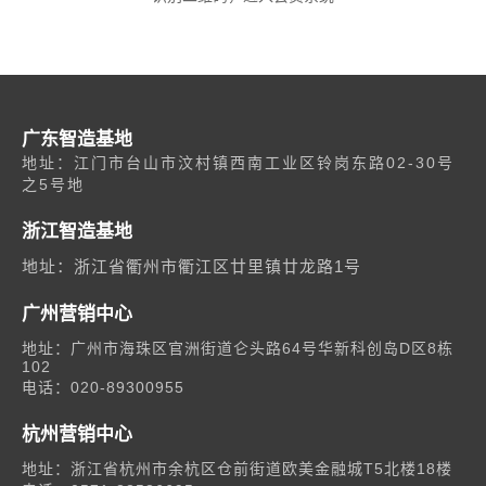
广东智造基地
地址：江门市台山市汶村镇西南工业区铃岗东路02-30号
之5号地
浙江智造基地
地址：浙江省衢州市衢江区廿里镇廿龙路1号
广州营销中心
地址：广州市海珠区官洲街道仑头路64号华新科创岛D区8栋
102
电话：020-89300955
杭州营销中心
地址：浙江省杭州市余杭区仓前街道欧美金融城T5北楼18楼