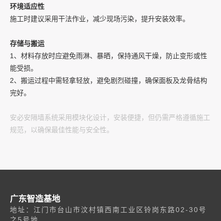
环境适应性
施工时建议采用干法作业，减少现场污染，提升安装效率。
存储与搬运
1、材料存放时应避免雨淋、暴晒，保持通风干燥，防止变形或性
能受损。
2、搬运过程中需轻拿轻放，避免剧烈碰撞，确保面板及龙骨结构
完好。
安必安隔墙系统采用模块化设计，安装便捷，但仍需严格遵循施工
规范，以确保最佳性能与安全性。
广东智造基地
地址：江门市台山市汶村镇西南工业区铃岗东路02-30号
之5号地