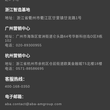
浙江智造基地
地址：浙江省衢州市衢江区廿里镇廿龙路1号
广州营销中心
地址：广州市海珠区官洲街道仑头路64号华新科创岛D区8栋
102
电话：020-89300955
杭州营销中心
地址：浙江省杭州市余杭区仓前街道欧美金融城T5北楼18楼
电话：0571-88586695
客服热线：
400-168-0350
电子邮箱：
aba.contact@aba-amgroup.com