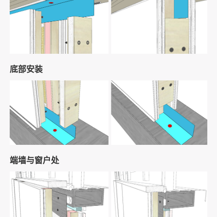
底部安装
端墙与窗户处
04
MiC模块化部品系统