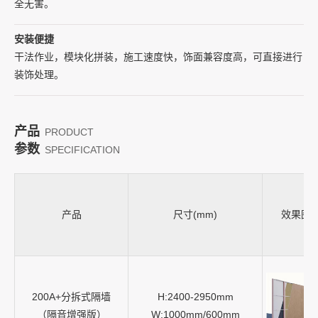
全无害。
02
安装便捷
建筑被动防火系统
干法作业，模块化拼装，施工速度快，饰面兼容度高，可直接进行
装饰处理。
产品
PRODUCT
参数
SPECIFICATION
产品
尺寸(mm)
效果图
200A+分拆式隔墙
H:2400-2950mm
（隔音增强版）
W:1000mm/600mm