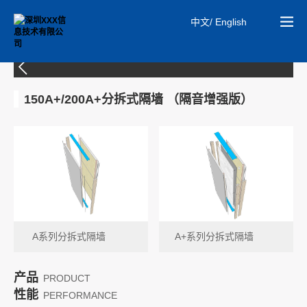
中文/ English
01
安旷板板材系统
150A+/200A+分拆式隔墙 （隔音增强版）
A系列分拆式隔墙
A+系列分拆式隔墙
产品
PRODUCT
性能
PERFORMANCE