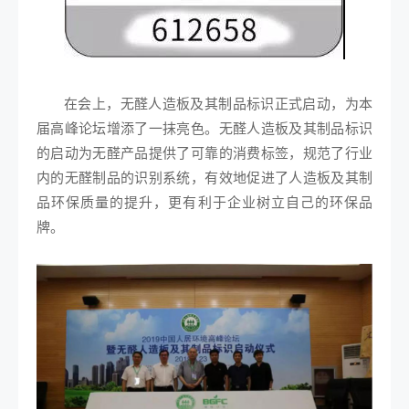
在会上，无醛人造板及其制品标识正式启动，为本
届高峰论坛增添了一抹亮色。无醛人造板及其制品标识
的启动为无醛产品提供了可靠的消费标签，规范了行业
内的无醛制品的识别系统，有效地促进了人造板及其制
品环保质量的提升，更有利于企业树立自己的环保品
牌。