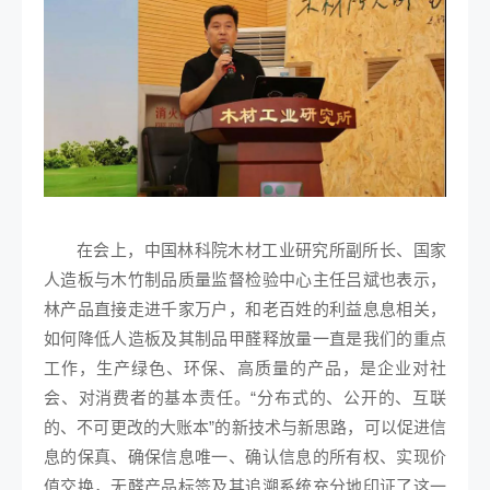
在会上，中国林科院木材工业研究所副所长、国家
人造板与木竹制品质量监督检验中心主任吕斌也表示，
林产品直接走进千家万户，和老百姓的利益息息相关，
如何降低人造板及其制品甲醛释放量一直是我们的重点
工作，生产绿色、环保、高质量的产品，是企业对社
会、对消费者的基本责任。“分布式的、公开的、互联
的、不可更改的大账本”的新技术与新思路，可以促进信
息的保真、确保信息唯一、确认信息的所有权、实现价
值交换，无醛产品标签及其追溯系统充分地印证了这一