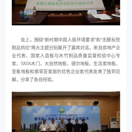
会上，围绕“新时期中国人居环境要求”和“无醛标签
制品供应”两大主题分别展开了嘉宾对话，来自房地产企
业代表、国家人造板与木竹制品质量监督检验中心专
家、TATA木门、大自然地板、德尔地板、生活家地板、
圣象地板和索菲亚家居的优秀企业家代表发表了独到见
解，分享了各自经验。