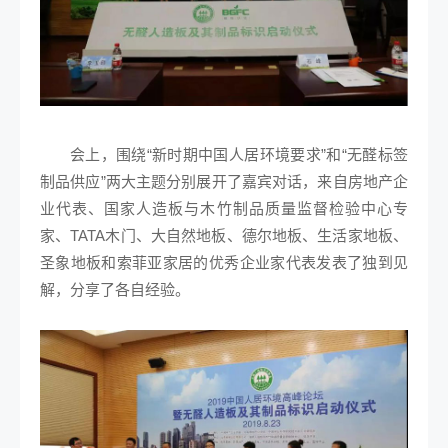
会上，围绕“新时期中国人居环境要求”和“无醛标签
制品供应”两大主题分别展开了嘉宾对话，来自房地产企
业代表、国家人造板与木竹制品质量监督检验中心专
家、TATA木门、大自然地板、德尔地板、生活家地板、
圣象地板和索菲亚家居的优秀企业家代表发表了独到见
解，分享了各自经验。