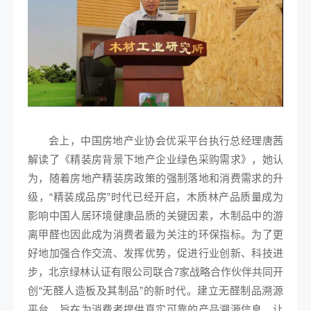
会上，中国房地产业协会优采平台执行总经理唐茜
解读了《精装房背景下地产企业绿色采购需求》，她认
为，随着房地产精装房政策的强制落地和消费需求的升
级，“精装成品房”时代已经开启，木质林产品质量成为
影响中国人居环境健康品质的关键因素，木制品中的游
离甲醛也因此成为消费者最为关注的环保指标。为了更
好地加强合作交流、发挥优势，促进行业创新、科技进
步，北京绿林认证有限公司联合7家战略合作伙伴共同开
创“无醛人造板及其制品”的新时代。建立无醛制品溯源
平台，旨在为消费者提供真实可靠的产品溯源信息，让