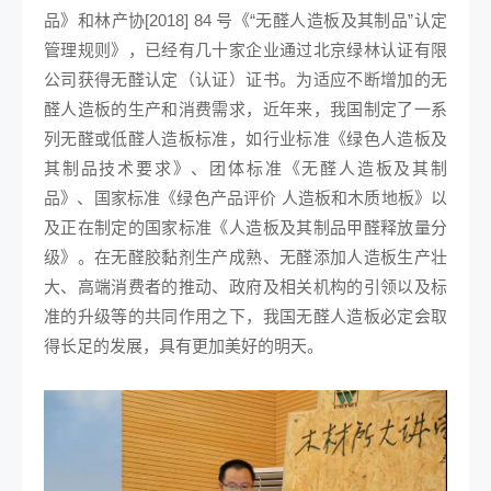
品》和林产协[2018] 84 号《“无醛人造板及其制品”认定
管理规则》，已经有几十家企业通过北京绿林认证有限
公司获得无醛认定（认证）证书。为适应不断增加的无
醛人造板的生产和消费需求，近年来，我国制定了一系
列无醛或低醛人造板标准，如行业标准《绿色人造板及
其制品技术要求》、团体标准《无醛人造板及其制
品》、国家标准《绿色产品评价 人造板和木质地板》以
及正在制定的国家标准《人造板及其制品甲醛释放量分
级》。在无醛胶黏剂生产成熟、无醛添加人造板生产壮
大、高端消费者的推动、政府及相关机构的引领以及标
准的升级等的共同作用之下，我国无醛人造板必定会取
得长足的发展，具有更加美好的明天。