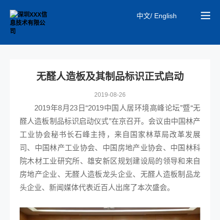
中文/ English
无醛人造板及其制品标识正式启动
2019-08-26
2019年8月23日“2019中国人居环境高峰论坛”暨“无
醛人造板制品标识启动仪式”在京召开。会议由中国林产
工业协会秘书长石峰主持，来自国家林草局改革发展
司、中国林产工业协会、中国房地产业协会、中国林科
院木材工业研究所、雄安新区规划建设局的领导和来自
房地产企业、无醛人造板龙头企业、无醛人造板制品龙
头企业、新闻媒体代表近百人出席了本次盛会。