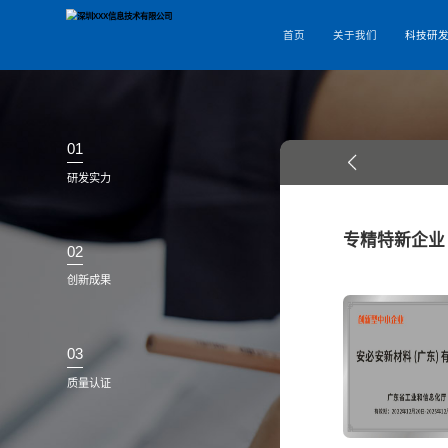
首页
01
研发实力
02
创新成果