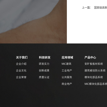
03
质量认证